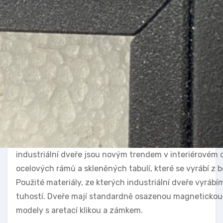
industriální dveře jsou novým trendem v interiérovém 
ocelových rámů a skleněných tabulí, které se vyrábí z
Použité materiály, ze kterých industriální dveře vyrábí
tuhostí. Dveře mají standardně osazenou magnetickou a
modely s aretací klikou a zámkem.